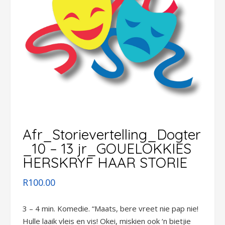
Afr_Storievertelling_Dogter
_10 – 13 jr_GOUELOKKIES
HERSKRYF HAAR STORIE
R
100.00
3 – 4 min. Komedie. “Maats, bere vreet nie pap nie!
Hulle laaik vleis en vis! Okei, miskien ook ‘n bietjie