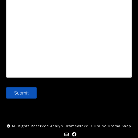
Please leave this field empty.
All Rights Reserved Aanlyn Dramawinkel / Online Drama Shop