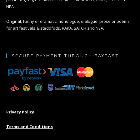
NEA.
Original, funny or dramatic monologue, dialogue, prose or poems
for art festivals, Eisteddfods, RAKA, SATCH and NEA.
SECURE PAYMENT THROUGH PAYFAST
Privacy Policy
Terms and Conditions