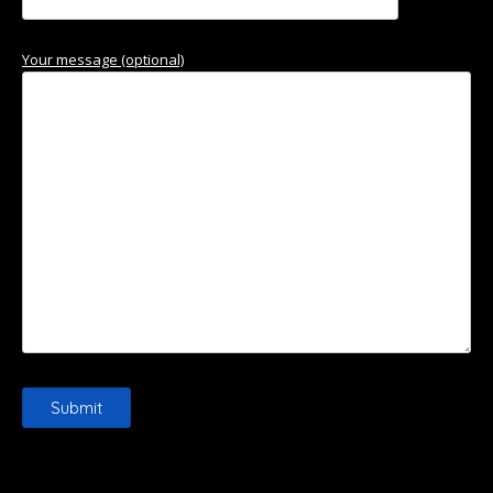
Your message (optional)
Please leave this field empty.