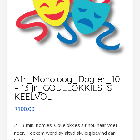
Afr_Monoloog_Dogter_10
– 13 jr_GOUELOKKIES IS
KEELVOL
R
100.00
2 – 3 min. Komies. Gouelokkies sit nou haar voet
neer. Hoekom word sy altyd skuldig bevind aan